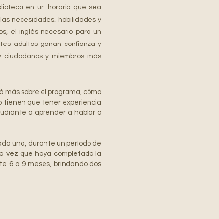
lioteca en un horario que sea
r las necesidades, habilidades y
, el inglés necesario para un
ntes adultos ganan confianza y
s y ciudadanos y miembros más
rá más sobre el programa, cómo
no tienen que tener experiencia
tudiante a aprender a hablar o
cada una, durante un período de
na vez que haya completado la
te 6 a 9 meses, brindando dos