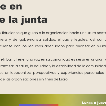
e en
 la junta
s fiduciarios que guían a la organización hacia un futuro sos
nciera y de gobernanza sólidas, éticas y legales, así c
ro cuente con los recursos adecuados para avanzar en su 
ribuir y tener una voz en su comunidad es servir en una junta s
antizar la salud, la equidad y la estabilidad de la comunidad
sos antecedentes, perspectivas y experiencias personales
 de las organizaciones sin fines de lucro.
Lunes a jueve