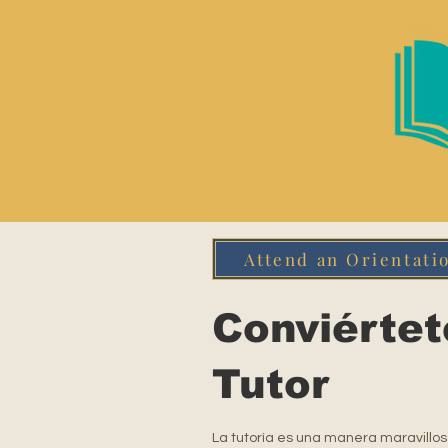
Attend an Orientati
Conviértet
Tutor
La tutoría es una manera maravillos