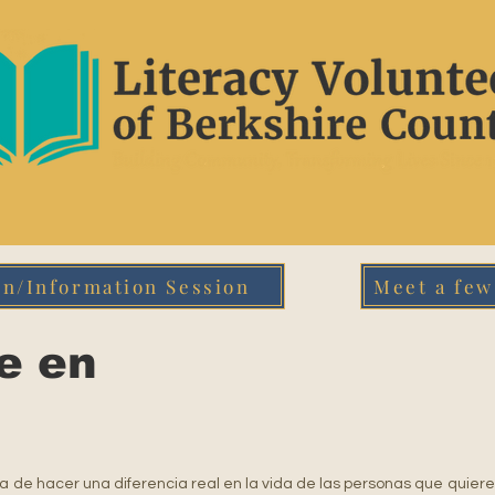
on/Information Session
Meet a few
e en
a de hacer una diferencia real en la vida de las personas que quiere