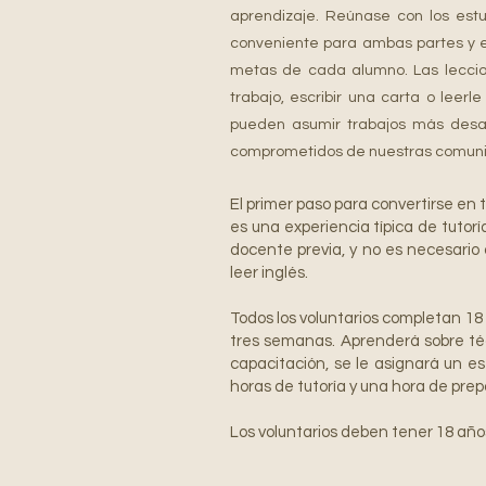
aprendizaje. Reúnase con los est
conveniente para ambas partes y el 
metas de cada alumno. Las leccio
trabajo, escribir una carta o leer
pueden asumir trabajos más desaf
comprometidos de nuestras comun
El primer paso para convertirse en 
es una experiencia típica de tutor
docente previa, y no es necesario
leer inglés.
Todos los voluntarios completan 18
tres semanas. Aprenderá sobre té
capacitación, se le asignará un 
horas de tutoría y una hora de pr
Los voluntarios deben tener 18 año